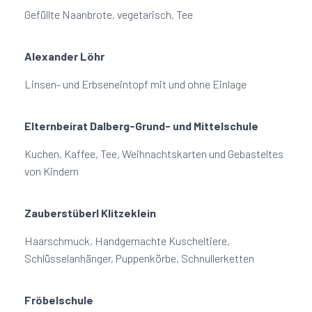
Gefüllte Naanbrote, vegetarisch, Tee
Alexander Löhr
Linsen- und Erbseneintopf mit und ohne Einlage
Elternbeirat Dalberg-Grund- und Mittelschule
Kuchen, Kaffee, Tee, Weihnachtskarten und Gebasteltes
von Kindern
Zauberstüberl Klitzeklein
Haarschmuck, Handgemachte Kuscheltiere,
Schlüsselanhänger, Puppenkörbe, Schnullerketten
Fröbelschule