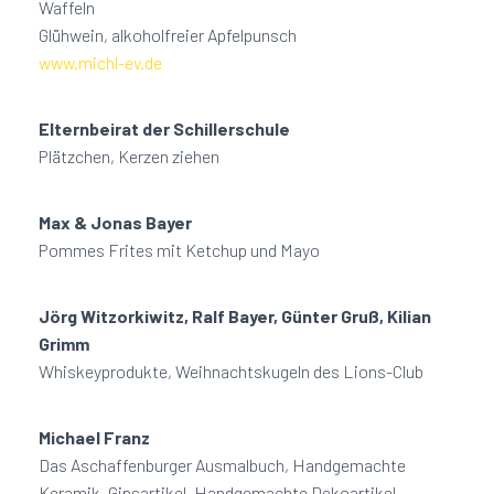
Waffeln
Glühwein, alkoholfreier Apfelpunsch
www.michl-ev.de
Elternbeirat der Schillerschule
Plätzchen, Kerzen ziehen
Max & Jonas Bayer
Pommes Frites mit Ketchup und Mayo
Jörg Witzorkiwitz, Ralf Bayer, Günter Gruß, Kilian
Grimm
Whiskeyprodukte, Weihnachtskugeln des Lions-Club
Michael Franz
Das Aschaffenburger Ausmalbuch, Handgemachte
Keramik, Gipsartikel, Handgemachte Dekoartikel