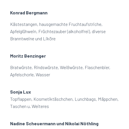
Konrad Bergmann
Kästestangen, hausgemachte Fruchtaufstriche,
Apfelglühwein, Früchtezauber (alkoholfrei), diverse
Branntweine und Liköre
Moritz Benzinger
Bratwürste, Rindswürste, Weißwürste, Flaschenbier,
Apfelschorle, Wasser
Sonja Lux
Topflappen, Kosmetiktäschchen, Lunchbags, Mäppchen,
Taschen u. Weiteres
Nadine Scheuermann und Nikolai Nöthling